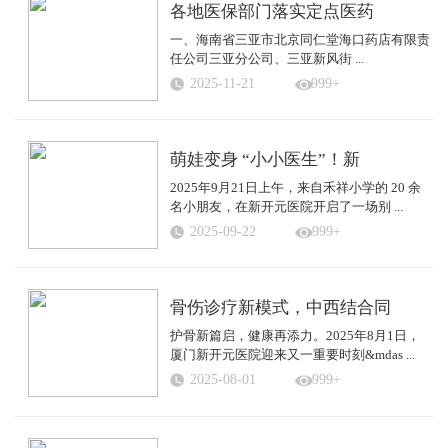
各地医保部门落实定点医药
一、海南省三亚市北京同仁堂海口药店有限责
任公司三亚分公司、三亚新风街 ...
2025-11-21
999+
萌娃变身 “小小医生”！新
2025年9月21日上午，来自禾祥小学的 20 余
名小朋友，在新开元医院开启了一场别 ...
2025-09-22
999+
骨伤诊疗新模式，中西结合同
护骨新篇启，健康再添力。2025年8月1日，
厦门新开元医院迎来又一重要时刻&mdas ...
2025-08-01
999+