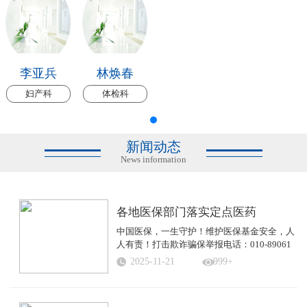
李亚兵
林焕春
妇产科
体检科
新闻动态
News information
各地医保部门落实定点医药
中国医保，一生守护！维护医保基金安全，人
人有责！打击欺诈骗保举报电话：010-89061
...
2025-11-21
999+