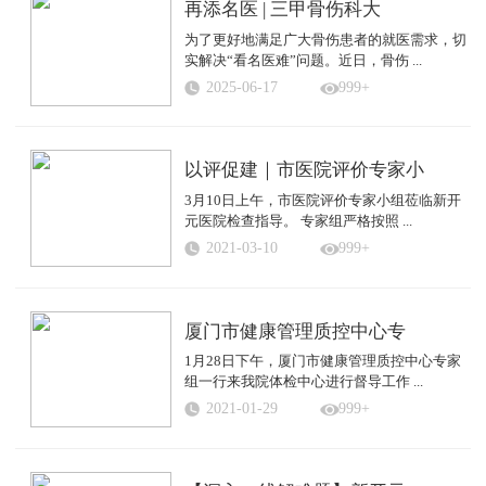
再添名医 | 三甲骨伤科大
为了更好地满足广大骨伤患者的就医需求，切
实解决“看名医难”问题。近日，骨伤 ...
2025-06-17
999+
以评促建｜市医院评价专家小
3月10日上午，市医院评价专家小组莅临新开
元医院检查指导。 专家组严格按照 ...
2021-03-10
999+
厦门市健康管理质控中心专
1月28日下午，厦门市健康管理质控中心专家
组一行来我院体检中心进行督导工作 ...
2021-01-29
999+