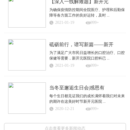
【深入一线解难题】新开元
为确保疫情防控期间全院医疗、护理和后勤保
障等各方面工作的良好运转，及时 ...
2021-01-19
999+
砥砺前行，谱写新篇——新开
为了满足广大市民日益增长的口腔治疗、口腔
保健等需要，新开元医院口腔科已 ...
2021-01-19
999+
当冬至邂逅生日会|感恩有
每个生日都见证我们的成长满怀着我们对未来
的期许在这美好时节新开元医院 ...
2020-12-21
999+
点击查看更多新闻动态