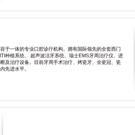
美容于一体的专业口腔诊疗机构。拥有国际领先的全套西门
ITI种植系统、 超声波洁牙系统、瑞士EMS牙周治疗仪、进
诊断及治疗设备。目前牙周手术治疗、烤瓷牙、全瓷冠、瓷
国内先进水平。