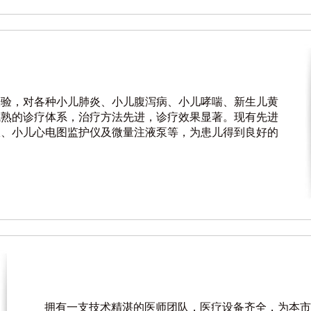
经验，对各种小儿肺炎、小儿腹泻病、小儿哮喘、新生儿黄
成熟的诊疗体系，治疗方法先进，诊疗效果显著。现有先进
仪、小儿心电图监护仪及微量注液泵等，为患儿得到良好的
拥有一支技术精湛的医师团队，医疗设备齐全，为本市