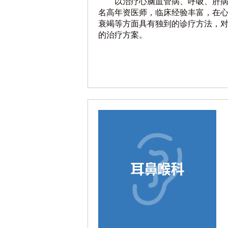
以治疗心脑血管病、呼吸、肝
名高年资医师，临床经验丰富，在
衰竭等方面具有独到的诊疗方法，
的治疗方案。