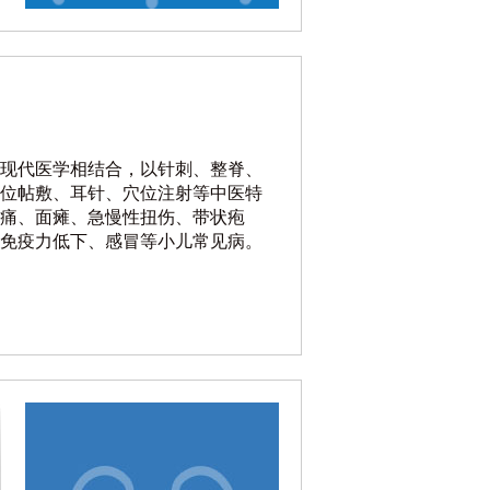
现代医学相结合，以针刺、整脊、
位帖敷、耳针、穴位注射等中医特
痛、面瘫、急慢性扭伤、带状疱
免疫力低下、感冒等小儿常见病。