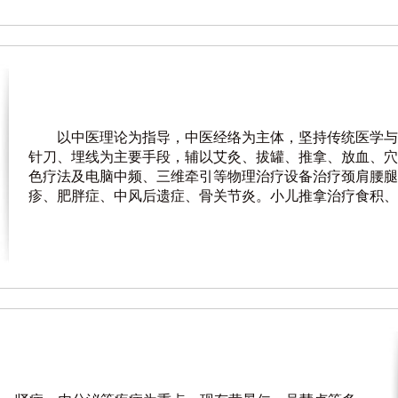
以中医理论为指导，中医经络为主体，坚持传统医学与
针刀、埋线为主要手段，辅以艾灸、拔罐、推拿、放血、穴
色疗法及电脑中频、三维牵引等物理治疗设备治疗颈肩腰腿
疹、肥胖症、中风后遗症、骨关节炎。小儿推拿治疗食积、