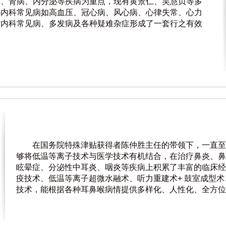
病、肾病、内分泌等疾病为重点，现有黄景仁、吴慧贞等多
心内科常见病如高血压、冠心病、风心病、心律失常、心力
对内科常见病、多发病及各种疑难杂症形成了一套行之有效
在国务院特殊津贴获得者陈仲胜主任的带领下，一直至
够将低温等离子技术与医学技术有机结合，在治疗鼻炎、鼻
眩晕症、分泌性中耳炎、咽炎等疾病上积累了丰富的临床经
疫技术、低温等离子超微水融术、听力重建术+ 鼓室成型
技术，能根据各种耳鼻喉病情提供多样化、人性化、全方位