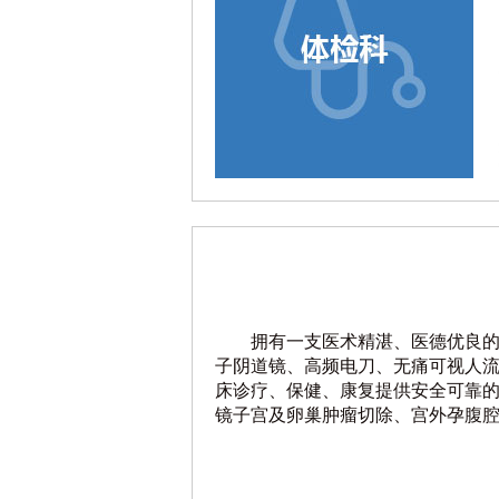
拥有一支医术精湛、医德优良
子阴道镜、高频电刀、无痛可视人
床诊疗、保健、康复提供安全可靠
镜子宫及卵巢肿瘤切除、宫外孕腹