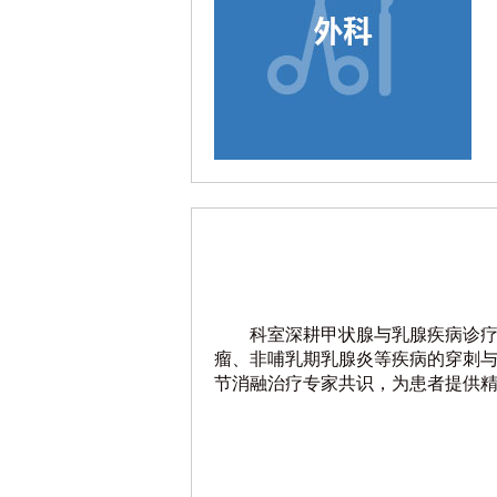
科室深耕甲状腺与乳腺疾病诊
瘤、非哺乳期乳腺炎等疾病的穿刺
节消融治疗专家共识，为患者提供