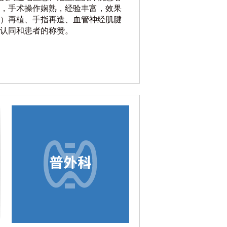
，手术操作娴熟，经验丰富，效果
）再植、手指再造、血管神经肌腱
认同和患者的称赞。