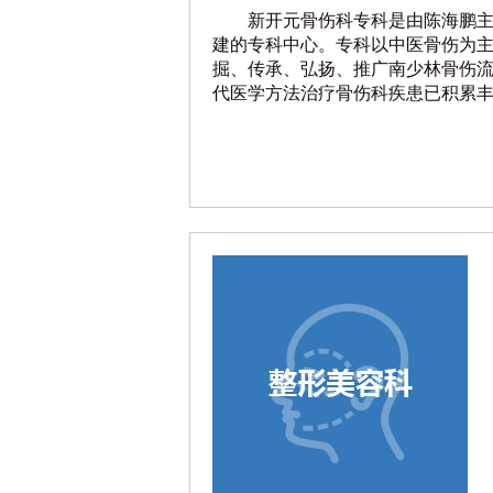
新开元骨伤科专科是由陈海鹏
建的专科中心。专科以中医骨伤为
掘、传承、弘扬、推广南少林骨伤
代医学方法治疗骨伤科疾患已积累