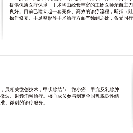
提供优质医疗保障。手术均由经验丰富的主诊医师亲自主刀
良好。目前已建立起一套完备、高效的诊疗流程，断指（趾
操作修复、手足整形等手术治疗方面有独到之处，备受同行
疗，展相关微创技术，甲状腺结节、微小癌、甲亢及乳腺肿
与微波、射频消融治疗。核心成员参与制定全国乳腺良性结
精准、微创的诊疗服务。