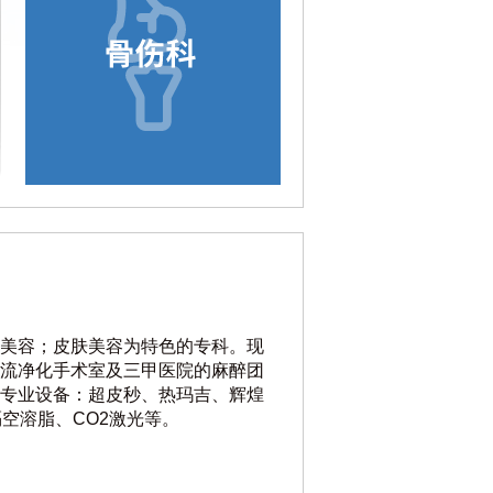
美容；皮肤美容为特色的专科。现
流净化手术室及三甲医院的麻醉团
专业设备：超皮秒、热玛吉、辉煌
服隔空溶脂、CO2激光等。