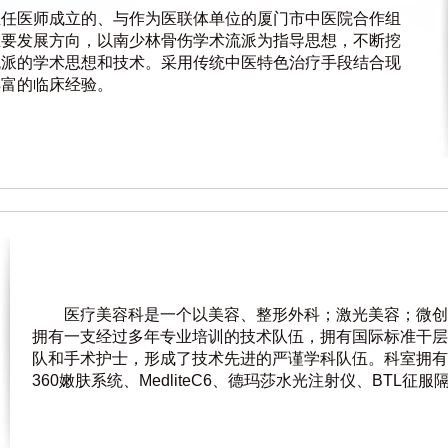
主任医师成立的、与作为医联体单位的厦门市中医院合作组
主要发展方向，以南少林骨伤学术流派为指导思想，不断挖
流派的学术思想和技术。采用传统中医特色治疗手段结合现
丰富的临床经验。
医疗美容科是一个以美容、整形外科；激光美容；微创
拥有一支经过多年专业培训的技术队伍，拥有国际标准干层
队和手术护士，形成了技术先进的严谨学科队伍。科室拥有
360嫩肤系统、MedliteC6、德玛莎水光注射仪、BTL征