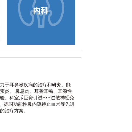
力于耳鼻喉疾病的治疗和研究。能
窦炎、 鼻息肉、耳聋耳鸣、耳源性
验。科室斥巨资引进S•P过敏神经免
术、德国功能性鼻内窥镜止血术等先进
的治疗方案。