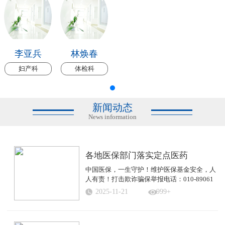
李亚兵
林焕春
妇产科
体检科
新闻动态
News information
各地医保部门落实定点医药
中国医保，一生守护！维护医保基金安全，人
人有责！打击欺诈骗保举报电话：010-89061
...
2025-11-21
999+