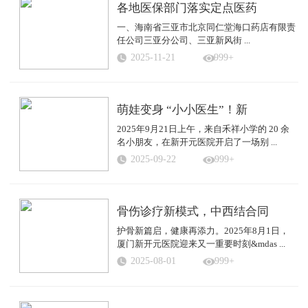
各地医保部门落实定点医药
一、海南省三亚市北京同仁堂海口药店有限责
任公司三亚分公司、三亚新风街 ...
2025-11-21
999+
萌娃变身 “小小医生”！新
2025年9月21日上午，来自禾祥小学的 20 余
名小朋友，在新开元医院开启了一场别 ...
2025-09-22
999+
骨伤诊疗新模式，中西结合同
护骨新篇启，健康再添力。2025年8月1日，
厦门新开元医院迎来又一重要时刻&mdas ...
2025-08-01
999+