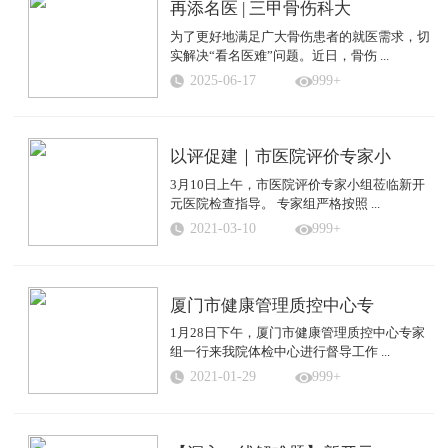
再添名医 | 三甲骨伤科大
为了更好地满足广大骨伤患者的就医需求，切
实解决“看名医难”问题。近日，骨伤 ...
2025-06-17
999+
以评促建｜市医院评价专家小
3月10日上午，市医院评价专家小组莅临新开
元医院检查指导。 专家组严格按照 ...
2021-03-10
999+
厦门市健康管理质控中心专
1月28日下午，厦门市健康管理质控中心专家
组一行来我院体检中心进行督导工作 ...
2021-01-29
999+