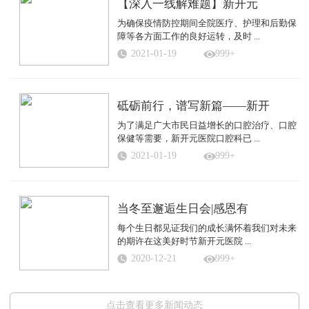
【深入一线解难题】新开元
为确保疫情防控期间全院医疗、护理和后勤保
障等各方面工作的良好运转，及时 ...
2021-01-19
999+
砥砺前行，谱写新篇——新开
为了满足广大市民日益增长的口腔治疗、口腔
保健等需要，新开元医院口腔科已 ...
2021-01-19
999+
当冬至邂逅生日会|感恩有
每个生日都见证我们的成长满怀着我们对未来
的期许在这美好时节新开元医院 ...
2020-12-21
999+
点击查看更多新闻动态