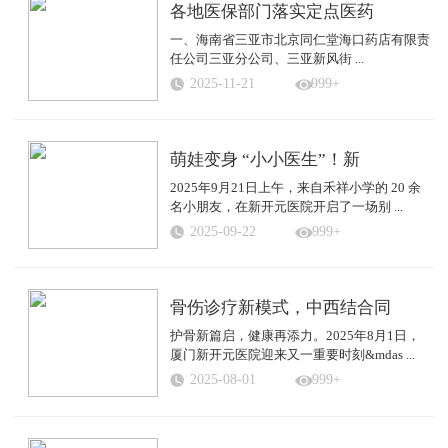
各地医保部门落实定点医药
一、海南省三亚市北京同仁堂海口药店有限责
任公司三亚分公司、三亚新风街 ...
2025-11-21
999+
萌娃变身 “小小医生”！新
2025年9月21日上午，来自禾祥小学的 20 余
名小朋友，在新开元医院开启了一场别 ...
2025-09-22
999+
骨伤诊疗新模式，中西结合同
护骨新篇启，健康再添力。2025年8月1日，
厦门新开元医院迎来又一重要时刻&mdas ...
2025-08-01
999+