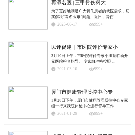
再添名医 | 三甲骨伤科大
为了更好地满足广大骨伤患者的就医需求，切
实解决“看名医难”问题。近日，骨伤 ...
2025-06-17
999+
以评促建｜市医院评价专家小
3月10日上午，市医院评价专家小组莅临新开
元医院检查指导。 专家组严格按照 ...
2021-03-10
999+
厦门市健康管理质控中心专
1月28日下午，厦门市健康管理质控中心专家
组一行来我院体检中心进行督导工作 ...
2021-01-29
999+