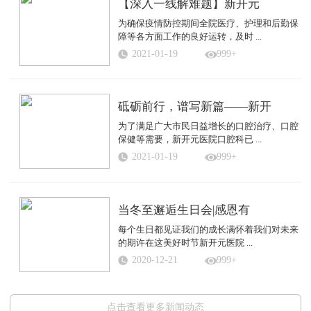
【深入一线解难题】新开元
为确保疫情防控期间全院医疗、护理和后勤保
障等各方面工作的良好运转，及时 ...
2021-01-19
999+
砥砺前行，谱写新篇——新开
为了满足广大市民日益增长的口腔治疗、口腔
保健等需要，新开元医院口腔科已 ...
2021-01-19
999+
当冬至邂逅生日会|感恩有
每个生日都见证我们的成长满怀着我们对未来
的期许在这美好时节新开元医院 ...
2020-12-21
999+
点击查看更多新闻动态