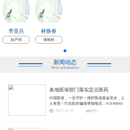
李亚兵
林焕春
妇产科
体检科
新闻动态
News information
各地医保部门落实定点医药
中国医保，一生守护！维护医保基金安全，人
人有责！打击欺诈骗保举报电话：010-89061
...
2025-11-21
999+